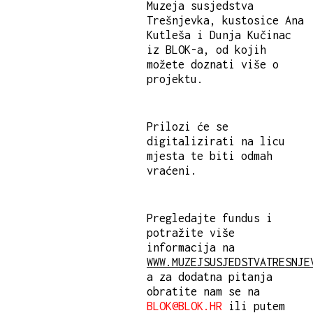
Muzeja susjedstva
Trešnjevka, kustosice Ana
Kutleša i Dunja Kučinac
iz BLOK-a, od kojih
možete doznati više o
projektu.
Prilozi će se
digitalizirati na licu
mjesta te biti odmah
vraćeni.
Pregledajte fundus i
potražite više
informacija na
WWW.MUZEJSUSJEDSTVATRESNJE
a za dodatna pitanja
obratite nam se na
BLOK@BLOK.HR
ili putem