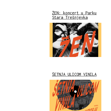
ŽEN: koncert u Parku
Stara Trešnjevka
ŠETNJA ULICOM VINILA