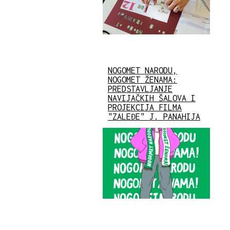
NOGOMET NARODU,
NOGOMET ŽENAMA:
PREDSTAVLJANJE
NAVIJAČKIH ŠALOVA I
PROJEKCIJA FILMA
"ZALEĐE" J. PANAHIJA