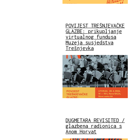
POVIJEST TREŠNJEVAČKE
GLAZBE: prikupljanje
virtualnog fundusa
Muzeja susjedstva
Trešnjevka
DUGMETARA REVISITED /
glazbena radionica s
Anom Horvat