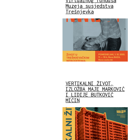
virtualnog fundusa
Muzeja susjedstva
Trešnjevka
VERTIKALNI ŽIVOT,
IZLOŽBA MAJE MARKOVIĆ
I LIDIJE BUTKOVIĆ
MIĆIN