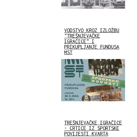
VODSTVO KROZ IZLOŽBU
"TREŠNJEVAČKE
IGRAČICE" I
PRIKUPLJANJE FUNDUSA
MST
TREŠNJEVAČKE IGRAČICE
- CRTICE IZ SPORTSKE
POVIJESTI KVARTA