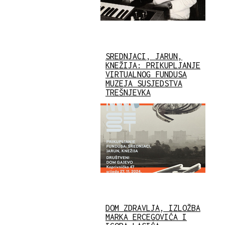
SREDNJACI, JARUN,
KNEŽIJA: PRIKUPLJANJE
VIRTUALNOG FUNDUSA
MUZEJA SUSJEDSTVA
TREŠNJEVKA
DOM ZDRAVLJA, IZLOŽBA
MARKA ERCEGOVIĆA I