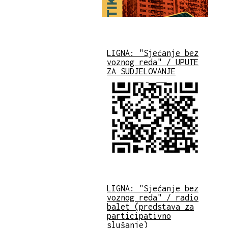
LIGNA: "Sjećanje bez
voznog reda" / UPUTE
ZA SUDJELOVANJE
LIGNA: "Sjećanje bez
voznog reda" / radio
balet (predstava za
participativno
slušanje)