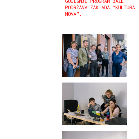
GODIŠNJI PROGRAM BAZE
PODRŽAVA ZAKLADA “KULTURA
NOVA”.