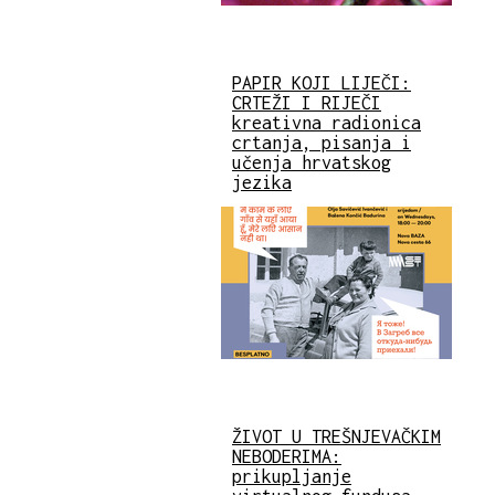
PAPIR KOJI LIJEČI:
CRTEŽI I RIJEČI
kreativna radionica
crtanja, pisanja i
učenja hrvatskog
jezika
ŽIVOT U TREŠNJEVAČKIM
NEBODERIMA:
prikupljanje