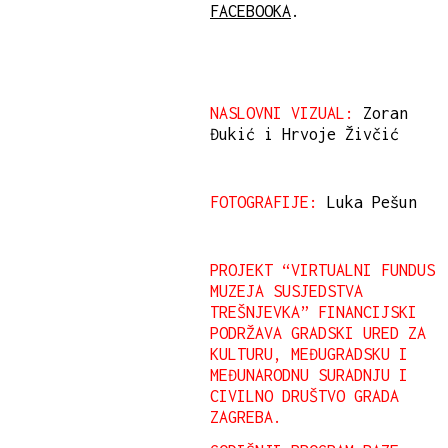
FACEBOOKA
.
NASLOVNI VIZUAL:
Zoran
Đukić i Hrvoje Živčić
FOTOGRAFIJE:
Luka Pešun
PROJEKT “VIRTUALNI FUNDUS
MUZEJA SUSJEDSTVA
TREŠNJEVKA” FINANCIJSKI
PODRŽAVA GRADSKI URED ZA
KULTURU, MEĐUGRADSKU I
MEĐUNARODNU SURADNJU I
CIVILNO DRUŠTVO GRADA
ZAGREBA.