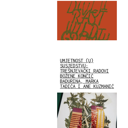
UMJETNOST (U)
SUSJEDSTVU:
TREŠNJEVAČKI RADOVI
BOŽENE KONČIĆ
BADURINA, MARKA
TADIĆA I ANE KUZMANIĆ