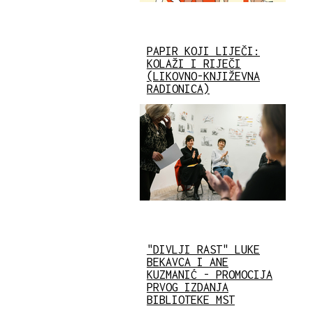
PAPIR KOJI LIJEČI:
KOLAŽI I RIJEČI
(LIKOVNO-KNJIŽEVNA
RADIONICA)
"DIVLJI RAST" LUKE
BEKAVCA I ANE
KUZMANIĆ - PROMOCIJA
PRVOG IZDANJA
BIBLIOTEKE MST