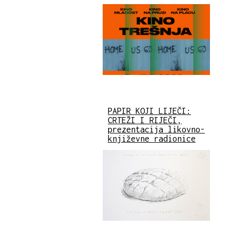
PAPIR KOJI LIJEČI:
CRTEŽI I RIJEČI,
prezentacija likovno-
književne radionice