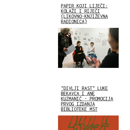
PAPIR KOJI LIJEČI:
KOLAŽI I RIJEČI
(LIKOVNO-KNJIŽEVNA
RADIONICA)
"DIVLJI RAST" LUKE
BEKAVCA I ANE
KUZMANIĆ - PROMOCIJA
PRVOG IZDANJA
BIBLIOTEKE MST