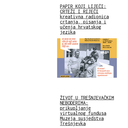
PAPIR KOJI LIJEČI:
CRTEŽI I RIJEČI
kreativna radionica
crtanja, pisanja i
učenja hrvatskog
jezika
ŽIVOT U TREŠNJEVAČKIM
NEBODERIMA:
prikupljanje
virtualnog fundusa
Muzeja susjedstva
Trešnjevka