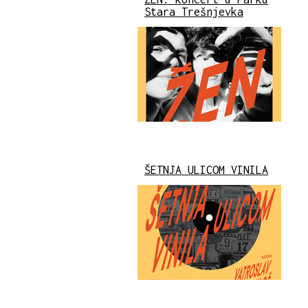
Stara Trešnjevka
ŠETNJA ULICOM VINILA