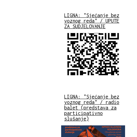
LIGNA: "Sjećanje bez
voznog reda" / UPUTE
ZA SUDJELOVANJE
LIGNA: "Sjećanje bez
voznog reda" / radio
balet (predstava za
participativno
slušanje)