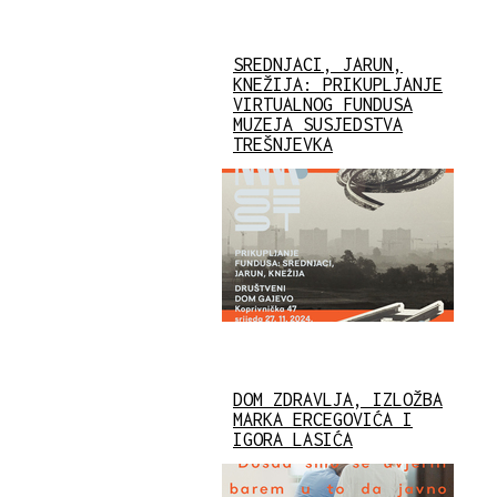
SREDNJACI, JARUN,
KNEŽIJA: PRIKUPLJANJE
VIRTUALNOG FUNDUSA
MUZEJA SUSJEDSTVA
TREŠNJEVKA
DOM ZDRAVLJA, IZLOŽBA
MARKA ERCEGOVIĆA I
IGORA LASIĆA