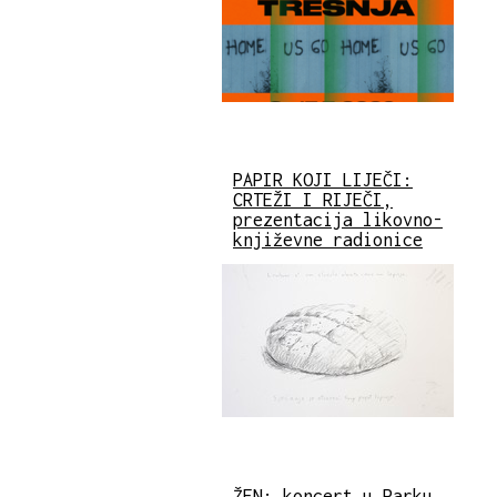
PAPIR KOJI LIJEČI:
CRTEŽI I RIJEČI,
prezentacija likovno-
književne radionice
ŽEN: koncert u Parku