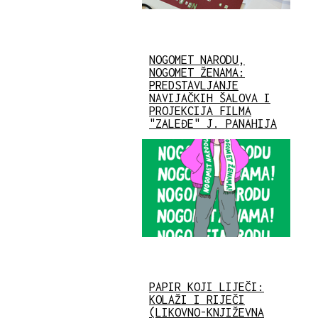
NOGOMET NARODU,
NOGOMET ŽENAMA:
PREDSTAVLJANJE
NAVIJAČKIH ŠALOVA I
PROJEKCIJA FILMA
"ZALEĐE" J. PANAHIJA
PAPIR KOJI LIJEČI:
KOLAŽI I RIJEČI
(LIKOVNO-KNJIŽEVNA