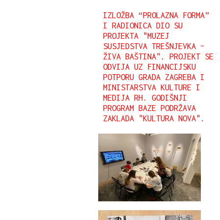
IZLOŽBA “PROLAZNA FORMA”
I RADIONICA DIO SU
PROJEKTA "MUZEJ
SUSJEDSTVA TREŠNJEVKA –
ŽIVA BAŠTINA". PROJEKT SE
ODVIJA UZ FINANCIJSKU
POTPORU GRADA ZAGREBA I
MINISTARSTVA KULTURE I
MEDIJA RH. GODIŠNJI
PROGRAM BAZE PODRŽAVA
ZAKLADA "KULTURA NOVA".