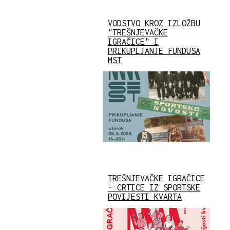
VODSTVO KROZ IZLOŽBU
"TREŠNJEVAČKE
IGRAČICE" I
PRIKUPLJANJE FUNDUSA
MST
TREŠNJEVAČKE IGRAČICE
- CRTICE IZ SPORTSKE
POVIJESTI KVARTA