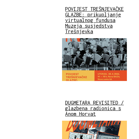
POVIJEST TREŠNJEVAČKE
GLAZBE: prikupljanje
virtualnog fundusa
Muzeja susjedstva
Trešnjevka
DUGMETARA REVISITED /
glazbena radionica s
Anom Horvat