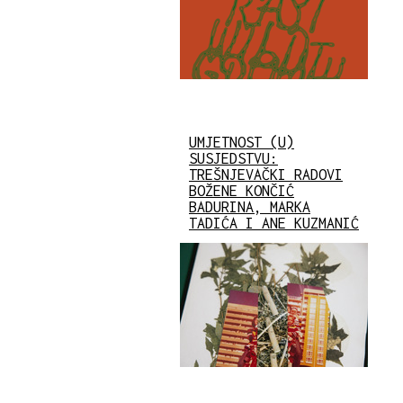
UMJETNOST (U)
SUSJEDSTVU:
TREŠNJEVAČKI RADOVI
BOŽENE KONČIĆ
BADURINA, MARKA
TADIĆA I ANE KUZMANIĆ