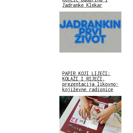
Jadranke Klekar
PAPIR KOJI LIJEČI:
KOLAŽI I RIJEČI,
prezentacija likovno-
književne radionice