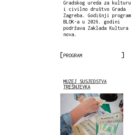
Gradskog ureda za kulturu
i civilno društvo Grada
Zagreba. Godišnji program
BLOK-a u 2026. godini
podržava Zaklada Kultura
nova.
PROGRAM
MUZEJ SUSJEDSTVA
TREŠNJEVKA