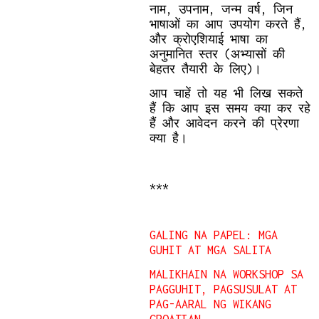
नाम, उपनाम, जन्म वर्ष, जिन
भाषाओं का आप उपयोग करते हैं,
और क्रोएशियाई भाषा का
अनुमानित स्तर (अभ्यासों की
बेहतर तैयारी के लिए)।
आप चाहें तो यह भी लिख सकते
हैं कि आप इस समय क्या कर रहे
हैं और आवेदन करने की प्रेरणा
क्या है।
***
GALING NA PAPEL: MGA
GUHIT AT MGA SALITA
MALIKHAIN NA WORKSHOP SA
PAGGUHIT, PAGSUSULAT AT
PAG-AARAL NG WIKANG