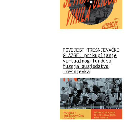
POVIJEST TREŠNJEVAČKE
GLAZBE: prikupljanje
virtualnog fundusa
Muzeja susjedstva
Trešnjevka