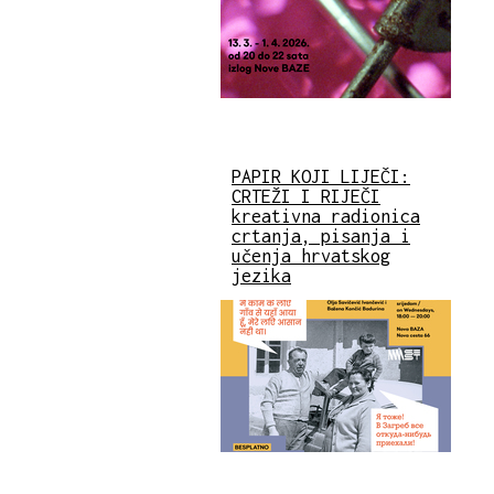
PAPIR KOJI LIJEČI:
CRTEŽI I RIJEČI
kreativna radionica
crtanja, pisanja i
učenja hrvatskog
jezika