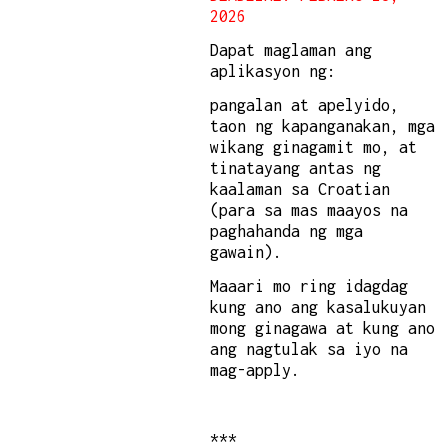
2026
Dapat maglaman ang
aplikasyon ng:
pangalan at apelyido,
taon ng kapanganakan, mga
wikang ginagamit mo, at
tinatayang antas ng
kaalaman sa Croatian
(para sa mas maayos na
paghahanda ng mga
gawain).
Maaari mo ring idagdag
kung ano ang kasalukuyan
mong ginagawa at kung ano
ang nagtulak sa iyo na
mag-apply.
***