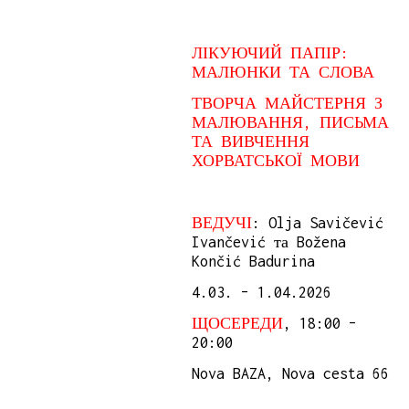
ЛІКУЮЧИЙ ПАПІР:
МАЛЮНКИ ТА СЛОВА
ТВОРЧА МАЙСТЕРНЯ З
МАЛЮВАННЯ, ПИСЬМА
ТА ВИВЧЕННЯ
ХОРВАТСЬКОЇ МОВИ
ВЕДУЧІ
: Olja Savičević
Ivančević та Božena
Končić Badurina
4.03. – 1.04.2026
ЩОСЕРЕДИ
, 18:00 –
20:00
Nova BAZA, Nova cesta 66