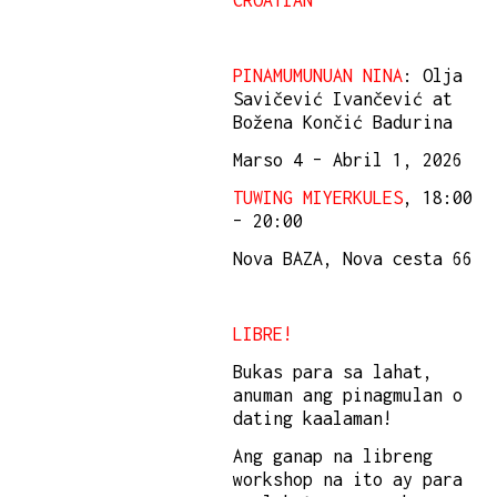
CROATIAN
PINAMUMUNUAN NINA
: Olja
Savičević Ivančević at
Božena Končić Badurina
Marso 4 – Abril 1, 2026
TUWING MIYERKULES
, 18:00
– 20:00
Nova BAZA, Nova cesta 66
LIBRE!
Bukas para sa lahat,
anuman ang pinagmulan o
dating kaalaman!
Ang ganap na libreng
workshop na ito ay para