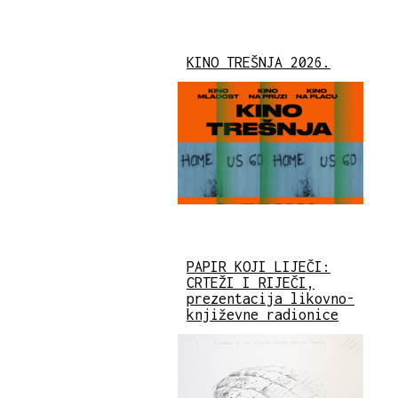
KINO TREŠNJA 2026.
PAPIR KOJI LIJEČI:
CRTEŽI I RIJEČI,
prezentacija likovno-
književne radionice