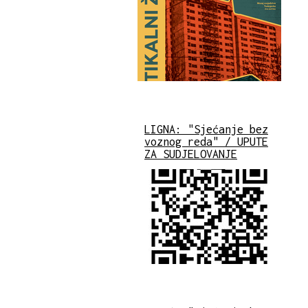
LIGNA: "Sjećanje bez
voznog reda" / UPUTE
ZA SUDJELOVANJE