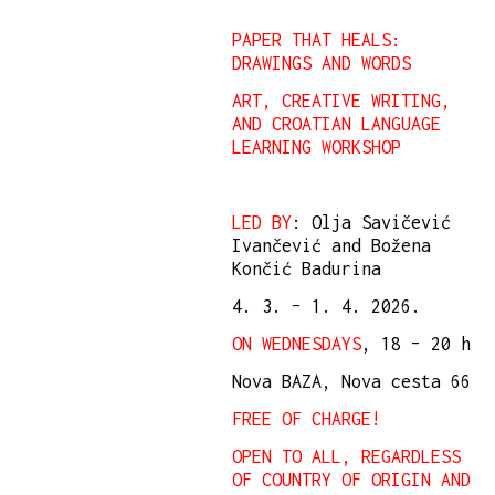
PAPER THAT HEALS:
DRAWINGS AND WORDS
ART, CREATIVE WRITING,
AND CROATIAN LANGUAGE
LEARNING WORKSHOP
LED BY
: Olja Savičević
Ivančević and Božena
Končić Badurina
4. 3. – 1. 4. 2026.
ON WEDNESDAYS
, 18 – 20 h
Nova BAZA, Nova cesta 66
FREE OF CHARGE!
OPEN TO ALL, REGARDLESS
OF COUNTRY OF ORIGIN AND