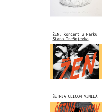
ŽEN: koncert u Parku
Stara Trešnjevka
ŠETNJA ULICOM VINILA