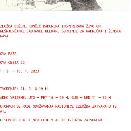
ZLOŽBA BOŽENE KONČIĆ BADURINA INSPIRIRANA ŽIVOTOM
REŠNJEVČANKE JADRANKE KLEKAR, BORKINJE ZA RADNIČKA I ŽENSKA
RAVA
OVA BAZA
OVA CESTA 66
1. 3. — 16. 4. 2023.
TVORENJE: 21. 3. U 19 H
ADNO VRIJEME: UTO — PET 16 — 20 H, SUB — NED 11 — 15 H
UTORKOM SE RADI ODRŽAVANJA RADIONICE IZLOŽBA ZATVARA U 18
ATI
U SUBOTU 8.4. I NEDJELJU 9.4. JE IZLOŽBA ZATVORENA