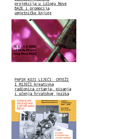
projekcija u izlogu Nove
BAZE i promocija
umjetničke knjige
PAPIR KOJI LIJEČI: CRTEŽI
I RIJEČI kreativna
radionica crtanja, pisanja
i učenja hrvatskog jezika