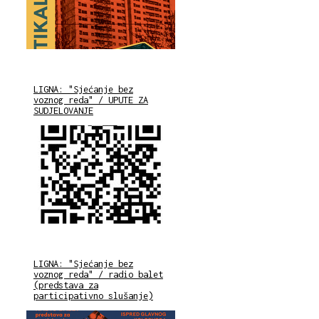
LIGNA: "Sjećanje bez
voznog reda" / UPUTE ZA
SUDJELOVANJE
LIGNA: "Sjećanje bez
voznog reda" / radio balet
(predstava za
participativno slušanje)