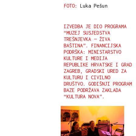
FOTO:
Luka Pešun
IZVEDBA JE DIO PROGRAMA
“MUZEJ SUSJEDSTVA
TREŠNJEVKA — ŽIVA
BAŠTINA”. FINANCIJSKA
PODRŠKA: MINISTARSTVO
KULTURE I MEDIJA
REPUBLIKE HRVATSKE I GRAD
ZAGREB, GRADSKI URED ZA
KULTURU I CIVILNO
DRUŠTVO. GODIŠNJI PROGRAM
BAZE PODRŽAVA ZAKLADA
“KULTURA NOVA”.