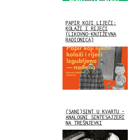
PAPIR KOJI LIJEČI:
KOLAŽI I RIJEČI
(LIKOVNO-KNJIŽEVNA
RADIONICA)
(SANI)SINT U KVARTU –
ANALOGNI SINTESAJZERI
NA TREŠNJEVKI