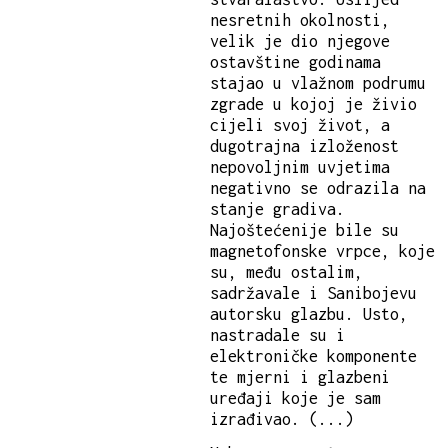
nesretnih okolnosti,
velik je dio njegove
ostavštine godinama
stajao u vlažnom podrumu
zgrade u kojoj je živio
cijeli svoj život, a
dugotrajna izloženost
nepovoljnim uvjetima
negativno se odrazila na
stanje gradiva.
Najoštećenije bile su
magnetofonske vrpce, koje
su, među ostalim,
sadržavale i Sanibojevu
autorsku glazbu. Usto,
nastradale su i
elektroničke komponente
te mjerni i glazbeni
uređaji koje je sam
izrađivao. (...)