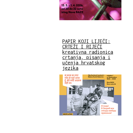
PAPIR KOJI LIJEČI:
CRTEŽI I RIJEČI
kreativna radionica
crtanja, pisanja i
učenja hrvatskog
jezika