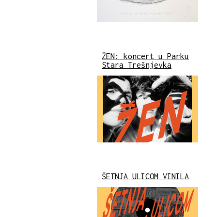
ŽEN: koncert u Parku
Stara Trešnjevka
ŠETNJA ULICOM VINILA