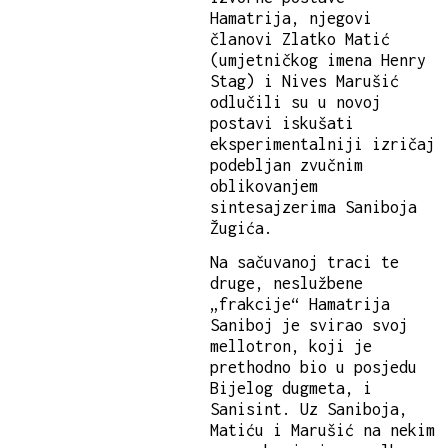
Hamatrija, njegovi
članovi Zlatko Matić
(umjetničkog imena Henry
Stag) i Nives Marušić
odlučili su u novoj
postavi iskušati
eksperimentalniji izričaj
podebljan zvučnim
oblikovanjem
sintesajzerima Saniboja
Žugića.
Na sačuvanoj traci te
druge, neslužbene
„frakcije“ Hamatrija
Saniboj je svirao svoj
mellotron, koji je
prethodno bio u posjedu
Bijelog dugmeta, i
Sanisint. Uz Saniboja,
Matiću i Marušić na nekim