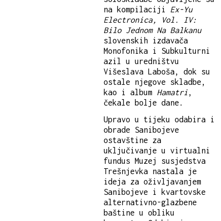
na kompilaciji
Ex-Yu
Electronica, Vol. IV:
Bilo Jednom Na Balkanu
slovenskih izdavača
Monofonika i Subkulturni
azil u uredništvu
Višeslava Laboša, dok su
ostale njegove skladbe,
kao i album
Hamatri
,
čekale bolje dane.
Upravo u tijeku odabira i
obrade Sanibojeve
ostavštine za
uključivanje u virtualni
fundus Muzej susjedstva
Trešnjevka nastala je
ideja za oživljavanjem
Sanibojeve i kvartovske
alternativno-glazbene
baštine u obliku