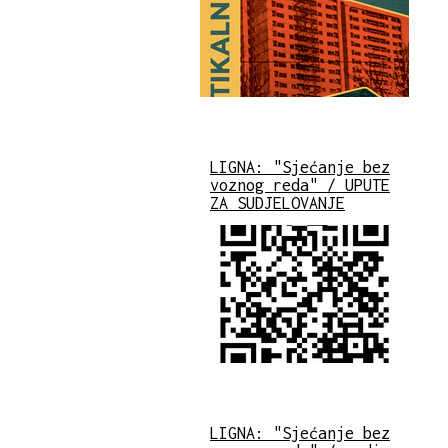
LIGNA: "Sjećanje bez
voznog reda" / UPUTE
ZA SUDJELOVANJE
LIGNA: "Sjećanje bez