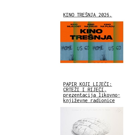
KINO TREŠNJA 2026.
PAPIR KOJI LIJEČI:
CRTEŽI I RIJEČI,
prezentacija likovno-
književne radionice