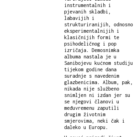
instrumentalnih i
pjevanih skladbi,
labavijih i
strukturiranijih, odnosno
eksperimentalnijih i
klasičnijih formi te
psihodeličnog i pop
izričaja. Demosnimka
albuma nastala je u
Sanibojevu kućnom studiju
tijekom godine dana
suradnje s navedenim
glazbenicima. Album, pak,
nikada nije službeno
snimljen ni izdan jer su
se njegovi članovi u
međuvremenu zaputili
drugim životnim
smjerovima, neki čak i
daleko u Europu.