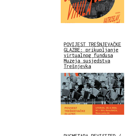
POVIJEST TREŠNJEVAČKE
GLAZBE: prikupljanje
virtualnog fundusa
Muzeja susjedstva
Trešnjevka