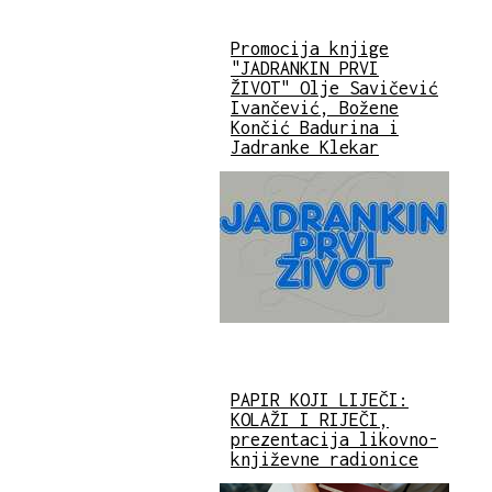
Promocija knjige
"JADRANKIN PRVI
ŽIVOT" Olje Savičević
Ivančević, Božene
Končić Badurina i
Jadranke Klekar
PAPIR KOJI LIJEČI:
KOLAŽI I RIJEČI,
prezentacija likovno-
književne radionice