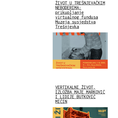
ŽIVOT U TREŠNJEVAČKIM
NEBODERIMA:
prikupljanje
virtualnog fundusa
Muzeja susjedstva
Trešnjevka
VERTIKALNI ŽIVOT,
IZLOŽBA MAJE MARKOVIĆ
I LIDIJE BUTKOVIĆ
MIĆIN