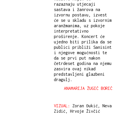
razaznaju utjecaji
sastava i žanrova na
izvornu postavu, izvest
će se u skladu s izvornim
aranžmanima, uz pokoje
interpretativno
proširenje. Koncert će
ujedno biti prilika da se
publici približi Sanisint
i njegove mogućnosti te
da se prvi put nakon
četrdeset godina na njemu
zasvira ovaj nikad
predstavljeni glazbeni
dragulj.
ANAMARIJA ŽUGIĆ BORIĆ
VIZUAL:
Zoran Đukić, Neva
Zidić, Hrvoje Živčić