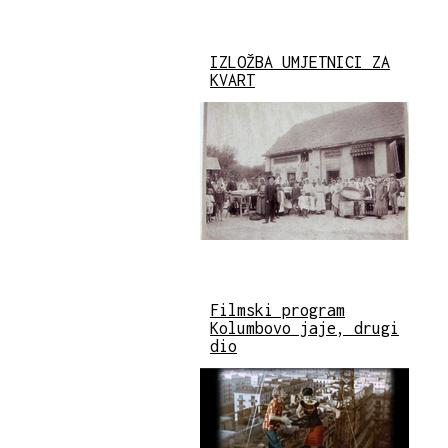
IZLOŽBA UMJETNICI ZA
KVART
Filmski program
Kolumbovo jaje, drugi
dio