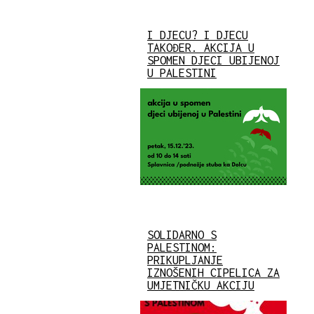
I DJECU? I DJECU
TAKOĐER. AKCIJA U
SPOMEN DJECI UBIJENOJ
U PALESTINI
SOLIDARNO S
PALESTINOM:
PRIKUPLJANJE
IZNOŠENIH CIPELICA ZA
UMJETNIČKU AKCIJU