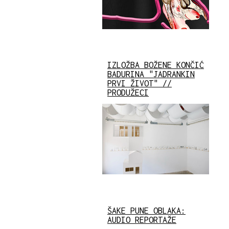
IZLOŽBA BOŽENE KONČIĆ
BADURINA "JADRANKIN
PRVI ŽIVOT" //
PRODUŽECI
ŠAKE PUNE OBLAKA:
AUDIO REPORTAŽE