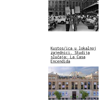
Kustos/ica u lokalnoj
zajednici. Studija
slučaja: La Casa
Encendida