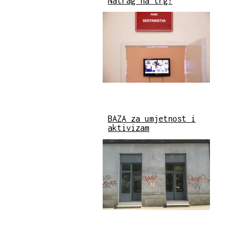
Natrag na trg!
BAZA za umjetnost i
aktivizam