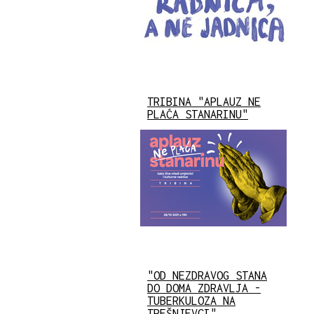
TRIBINA "APLAUZ NE
PLAĆA STANARINU"
"OD NEZDRAVOG STANA
DO DOMA ZDRAVLJA -
TUBERKULOZA NA
TREŠNJEVCI"