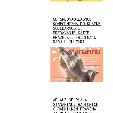
OD SREDNJOKLASNOG
KONFORMIZMA DO KLASNE
SOLIDARNOSTI:
PREDAVANJE KATJE
PRAZNIK I TRIBINA O
RADU U KULTURI
APLAUZ NE PLAĆA
STANARINU: RADIONICE
O RADNIČKIM PRAVIMA