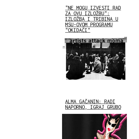
"NE MOGU IZVESTI RAD
ZA OVU IZLOŽBU":
IZLOŽBA I TRIBINA U
MSU-OVOM PROGRAMU
"OKIDAČI"
ALMA GAČANIN: RADI
NAPORNO, IGRAJ GRUBO