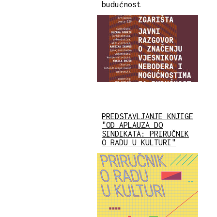
budućnost
PREDSTAVLJANJE KNJIGE
"OD APLAUZA DO
SINDIKATA: PRIRUČNIK
O RADU U KULTURI"