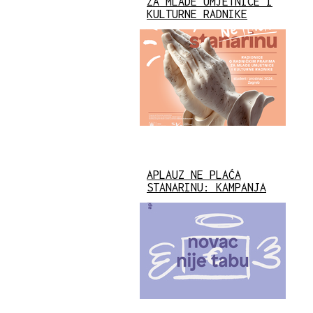
ZA MLADE UMJETNICE I
KULTURNE RADNIKE
APLAUZ NE PLAĆA
STANARINU: KAMPANJA