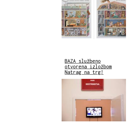
BAZA službeno
otvorena izložbom
Natrag na trg!