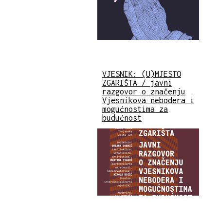
VJESNIK: (U)MJESTO
ZGARIŠTA / javni
razgovor o značenju
Vjesnikova nebodera i
mogućnostima za
budućnost