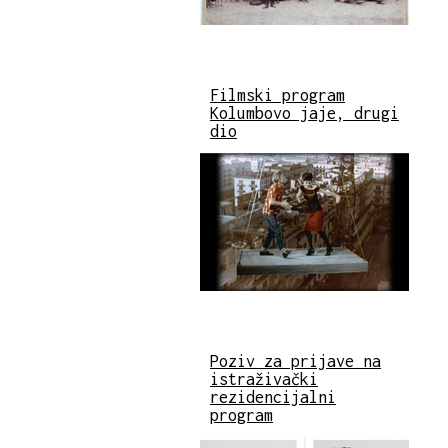
Filmski program
Kolumbovo jaje, drugi
dio
Poziv za prijave na
istraživački
rezidencijalni
program