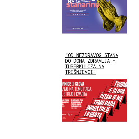
"OD NEZDRAVOG STANA
DO DOMA ZDRAVLJA -
TUBERKULOZA NA
TREŠNJEVCI"