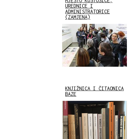
MJESTO KUSTOSICE,
UREDNICE I
ADMINISTRATORICE
(ZAMJENA)
KNJIŽNICA I ČITAONICA
BAZE