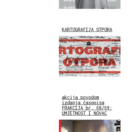
KARTOGRAFIJA OTPORA
akcija povodom
izdanja časopisa
FRAKCIJA br. 68/69:
UMJETNOST I NOVAC