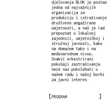
djelovanja BLOK je postao
jedna od najvažnijih
organizacija za
produkciju i istraživanje
društveno angažirane
umjetnosti, a naš je rad
prepoznat u lokalnoj
zajednici, umjetničkoj i
stručnoj javnosti, kako
na domaćem tako i na
međunarodnom nivou.
Ovakvi orkestrirani
pokušaji zastrašivanja
neće nas pokolebati u
našem radu i našoj borbi
za javni interes
PROGRAM