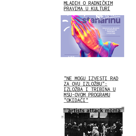
MLADIH O RADNIČKIM
PRAVIMA U KULTURI
"NE MOGU IZVESTI RAD
ZA OVU IZLOŽBU":
IZLOŽBA I TRIBINA U
MSU-OVOM PROGRAMU
"OKIDAČI"