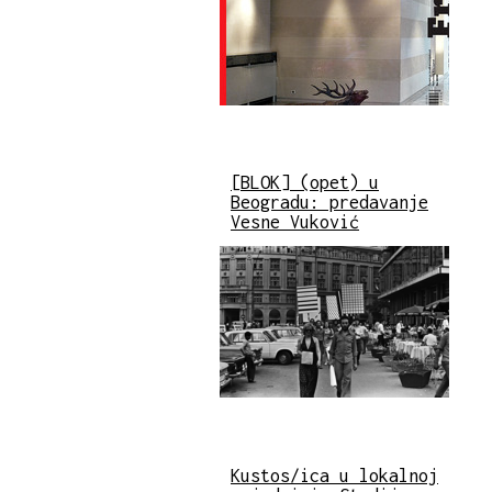
[BLOK] (opet) u
Beogradu: predavanje
Vesne Vuković
Kustos/ica u lokalnoj