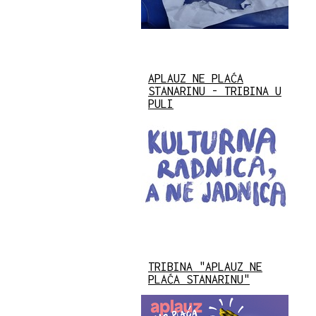
APLAUZ NE PLAĆA
STANARINU - TRIBINA U
PULI
TRIBINA "APLAUZ NE
PLAĆA STANARINU"