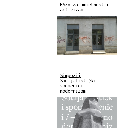
BAZA za umjetnost i
aktivizam
Simpozij
Socijalistički
spomenici i
modernizam