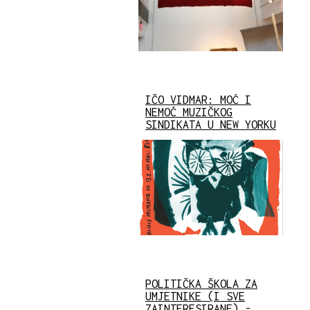
IČO VIDMAR: MOĆ I
NEMOĆ MUZIČKOG
SINDIKATA U NEW YORKU
POLITIČKA ŠKOLA ZA
UMJETNIKE (I SVE
ZAINTERESIRANE) -