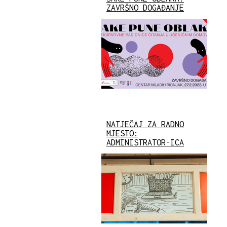
ZAVRŠNO DOGAĐANJE
NATJEČAJ ZA RADNO
MJESTO:
ADMINISTRATOR-ICA