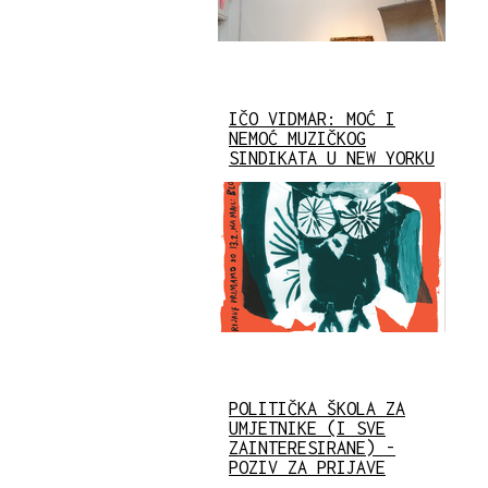
IČO VIDMAR: MOĆ I
NEMOĆ MUZIČKOG
SINDIKATA U NEW YORKU
POLITIČKA ŠKOLA ZA
UMJETNIKE (I SVE
ZAINTERESIRANE) -
POZIV ZA PRIJAVE