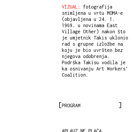
VIZUAL:
fotografija
snimljena u vrtu MOMA-e
(objavljena u 24. 1.
1969. u novinama East
Village Other) nakon što
je umjetnik Takis uklonio
rad s grupne izložbe na
koju je bio uvršten bez
njegova odobrenja.
Podrška Takisu vodila je
ka osnivanju Art Workers’
Coalition.
PROGRAM
APLAUZ NE PLAĆA