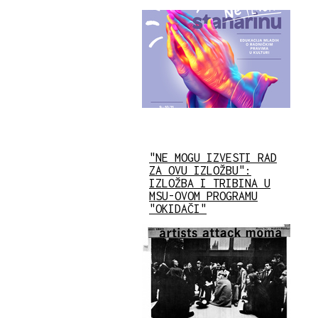
"NE MOGU IZVESTI RAD
ZA OVU IZLOŽBU":
IZLOŽBA I TRIBINA U
MSU-OVOM PROGRAMU
"OKIDAČI"