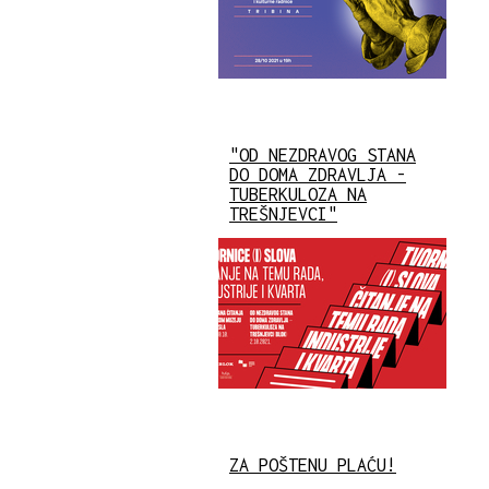
"OD NEZDRAVOG STANA
DO DOMA ZDRAVLJA -
TUBERKULOZA NA
TREŠNJEVCI"
ZA POŠTENU PLAĆU!