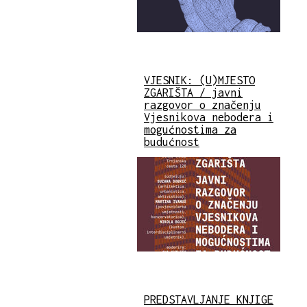
VJESNIK: (U)MJESTO
ZGARIŠTA / javni
razgovor o značenju
Vjesnikova nebodera i
mogućnostima za
budućnost
PREDSTAVLJANJE KNJIGE