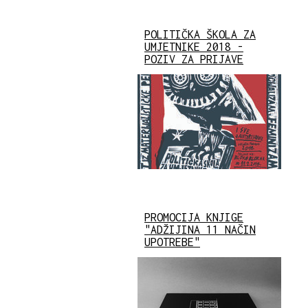
POLITIČKA ŠKOLA ZA
UMJETNIKE 2018 -
POZIV ZA PRIJAVE
PROMOCIJA KNJIGE
"ADŽIJINA 11 NAČIN
UPOTREBE"