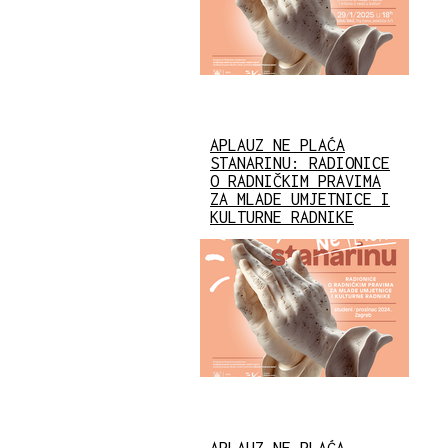
APLAUZ NE PLAĆA
STANARINU: RADIONICE
O RADNIČKIM PRAVIMA
ZA MLADE UMJETNICE I
KULTURNE RADNIKE
APLAUZ NE PLAĆA