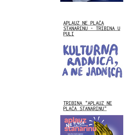
APLAUZ NE PLAĆA
STANARINU - TRIBINA U
PULI
TRIBINA "APLAUZ NE
PLAĆA STANARINU"