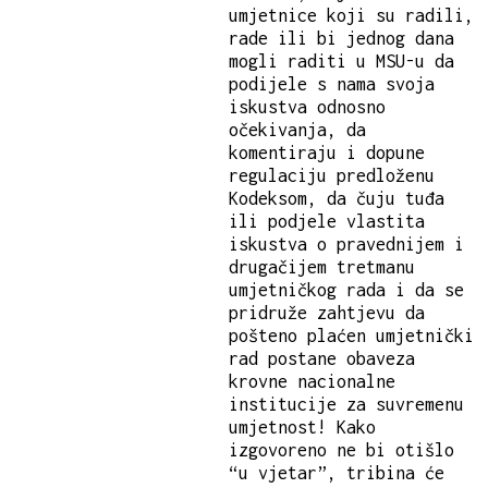
umjetnice koji su radili,
rade ili bi jednog dana
mogli raditi u MSU-u da
podijele s nama svoja
iskustva odnosno
očekivanja, da
komentiraju i dopune
regulaciju predloženu
Kodeksom, da čuju tuđa
ili podjele vlastita
iskustva o pravednijem i
drugačijem tretmanu
umjetničkog rada i da se
pridruže zahtjevu da
pošteno plaćen umjetnički
rad postane obaveza
krovne nacionalne
institucije za suvremenu
umjetnost! Kako
izgovoreno ne bi otišlo
“u vjetar”, tribina će