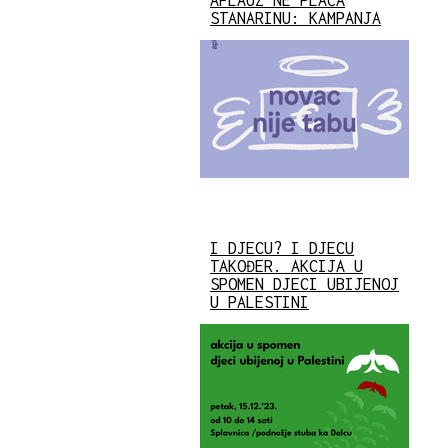
STANARINU: KAMPANJA
I DJECU? I DJECU
TAKOĐER. AKCIJA U
SPOMEN DJECI UBIJENOJ
U PALESTINI