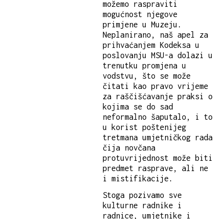
možemo raspraviti
mogućnost njegove
primjene u Muzeju.
Neplanirano, naš apel za
prihvaćanjem Kodeksa u
poslovanju MSU-a dolazi u
trenutku promjena u
vodstvu, što se može
čitati kao pravo vrijeme
za raščišćavanje praksi o
kojima se do sad
neformalno šaputalo, i to
u korist poštenijeg
tretmana umjetničkog rada
čija novčana
protuvrijednost može biti
predmet rasprave, ali ne
i mistifikacije.
Stoga pozivamo sve
kulturne radnike i
radnice, umjetnike i