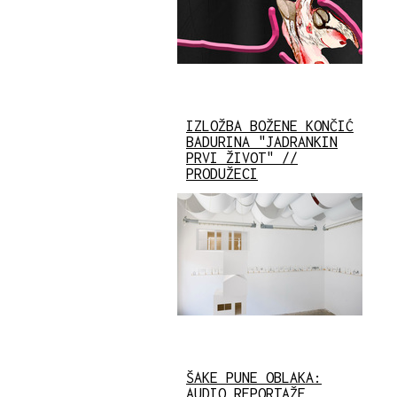
IZLOŽBA BOŽENE KONČIĆ
BADURINA "JADRANKIN
PRVI ŽIVOT" //
PRODUŽECI
ŠAKE PUNE OBLAKA:
AUDIO REPORTAŽE