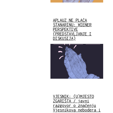
APLAUZ NE PLAĆA
STANARINU: WIENER
PERSPEKTIVE
(PREDSTAVLJANJE I
DISKUSIJA)
VJESNIK: (U)MJESTO
ZGARIŠTA / javni
razgovor o značenju
Vjesnikova nebodera i