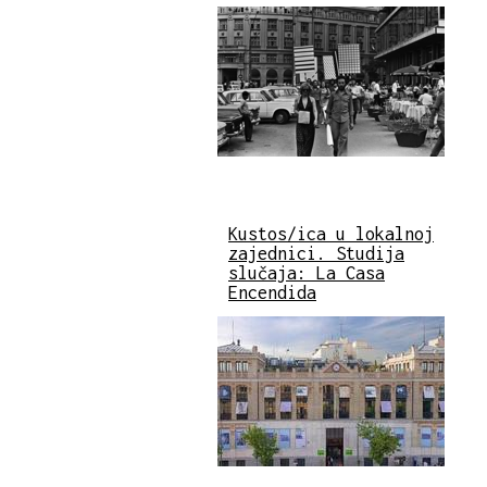
Kustos/ica u lokalnoj
zajednici. Studija
slučaja: La Casa
Encendida