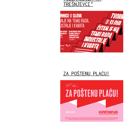
TREŠNJEVCI"
ZA POŠTENU PLAĆU!