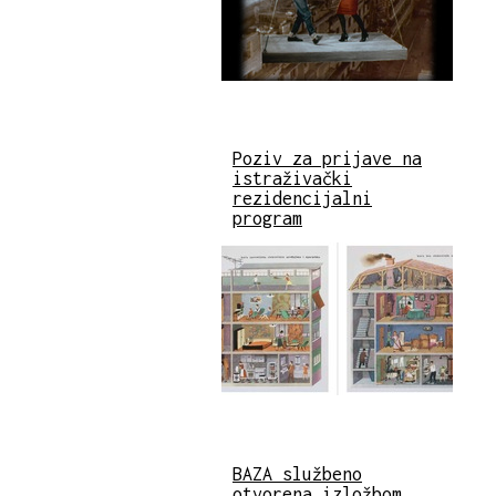
Poziv za prijave na
istraživački
rezidencijalni
program
BAZA službeno
otvorena izložbom