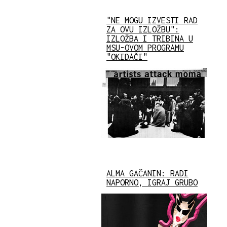
"NE MOGU IZVESTI RAD
ZA OVU IZLOŽBU":
IZLOŽBA I TRIBINA U
MSU-OVOM PROGRAMU
"OKIDAČI"
ALMA GAČANIN: RADI
NAPORNO, IGRAJ GRUBO