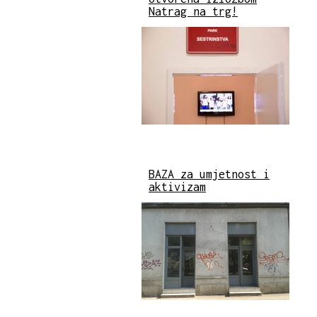
Natrag na trg!
BAZA za umjetnost i
aktivizam