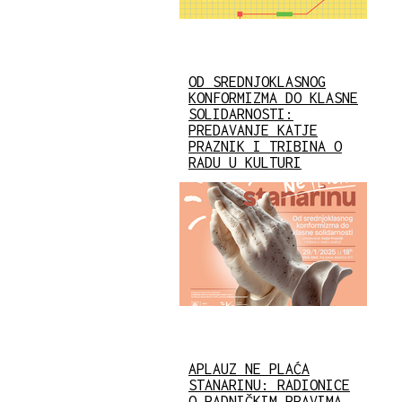
OD SREDNJOKLASNOG
KONFORMIZMA DO KLASNE
SOLIDARNOSTI:
PREDAVANJE KATJE
PRAZNIK I TRIBINA O
RADU U KULTURI
APLAUZ NE PLAĆA
STANARINU: RADIONICE
O RADNIČKIM PRAVIMA