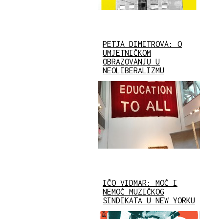
PETJA DIMITROVA: O
UMJETNIČKOM
OBRAZOVANJU U
NEOLIBERALIZMU
IČO VIDMAR: MOĆ I
NEMOĆ MUZIČKOG
SINDIKATA U NEW YORKU