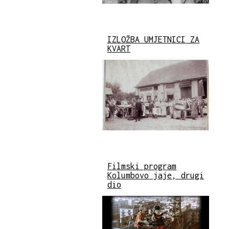
IZLOŽBA UMJETNICI ZA
KVART
Filmski program
Kolumbovo jaje, drugi
dio