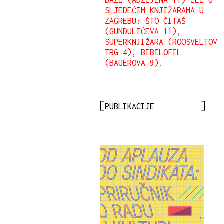
BAZI (ADŽIJINA 11) ILI U
SLJEDEĆIM KNJIŽARAMA U
ZAGREBU: ŠTO ČITAŠ
(GUNDULIĆEVA 11),
SUPERKNJIŽARA (ROOSVELTOV
TRG 4), BIBILOFIL
(BAUEROVA 9).
PUBLIKACIJE