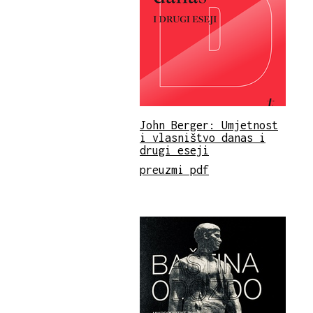
John Berger: Umjetnost
i vlasništvo danas i
drugi eseji
preuzmi pdf