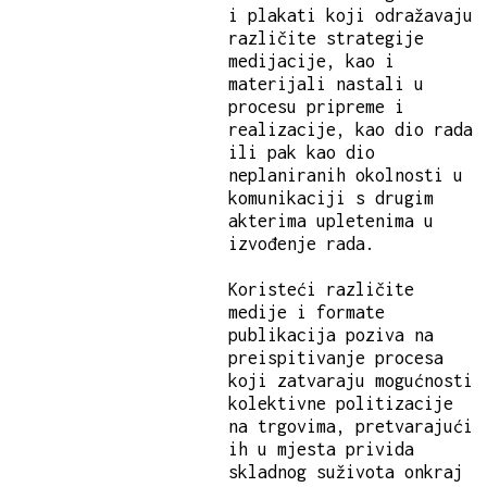
i plakati koji odražavaju
različite strategije
medijacije, kao i
materijali nastali u
procesu pripreme i
realizacije, kao dio rada
ili pak kao dio
neplaniranih okolnosti u
komunikaciji s drugim
akterima upletenima u
izvođenje rada.
Koristeći različite
medije i formate
publikacija poziva na
preispitivanje procesa
koji zatvaraju mogućnosti
kolektivne politizacije
na trgovima, pretvarajući
ih u mjesta privida
skladnog suživota onkraj