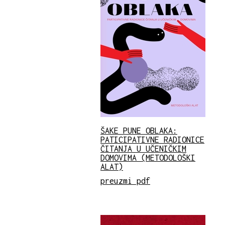
ŠAKE PUNE OBLAKA:
PATICIPATIVNE RADIONICE
ČITANJA U UČENIČKIM
DOMOVIMA (METODOLOŠKI
ALAT)
preuzmi pdf