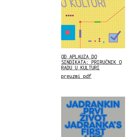
OD APLAUZA DO
SINDIKATA: PRIRUČNIK O
RADU U KULTURI
preuzmi pdf