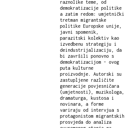
raznolike teme, od
demokratizacije politike
a zatim redom: umjetnički
tretman migrantske
politike Europske unije,
javni spomenik,
parazitski kolektiv kao
izvedbenu strategiju i
deindustrijalizaciju, da
bi završili ponovno s
demokratizacijom – ovog
puta kulturne
proizvodnje. Autorski su
zastupljene različite
generacije povjesničara
(umjetnosti), muzikologa,
dramaturga, kustosa i
novinara, a forme
variraju od intervjua s
protagonistom migrantskih
prosvjeda do analiza