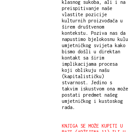
klasnog sukoba, ali i na
preispitivanje naše
vlastite pozicije
kulturnih proizvođača u
širem društvenom
kontekstu. Poziva nas da
napustimo bjelokosnu kulu
umjetničkog svijeta kako
bismo došli u direktan
kontakt sa širim
implikacijama procesa
koji oblikuju našu
(kapitalističku)
stvarnost. Jedino s
takvim iskustvom ona može
postati predmet našeg
umjetničkog i kustoskog
rada.
KNJIGA SE MOŽE KUPITI U