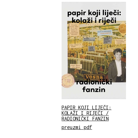
PAPIR KOJI LIJEČI:
KOLAŽI I RIJEČI /
RADIONIČKI FANZIN
preuzmi pdf