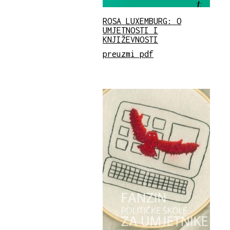
ROSA LUXEMBURG: O
UMJETNOSTI I
KNJIŽEVNOSTI
preuzmi pdf