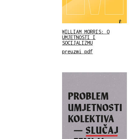
WILLIAM MORRIS: O
UMJETNOSTI I
SOCIJALIZMU
preuzmi pdf