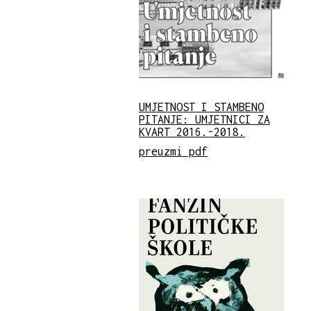
UMJETNOST I STAMBENO
PITANJE: UMJETNICI ZA
KVART 2016.-2018.
preuzmi pdf