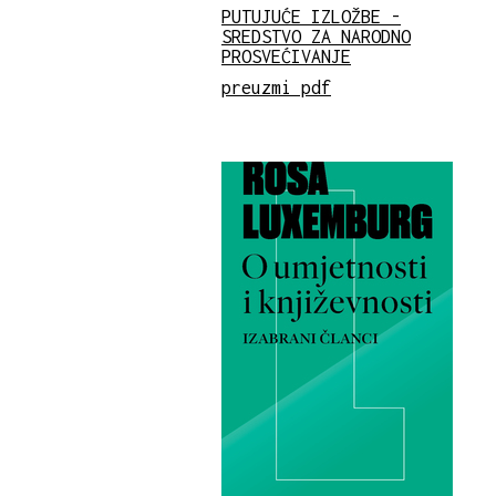
PUTUJUĆE IZLOŽBE -
SREDSTVO ZA NARODNO
PROSVEĆIVANJE
preuzmi pdf