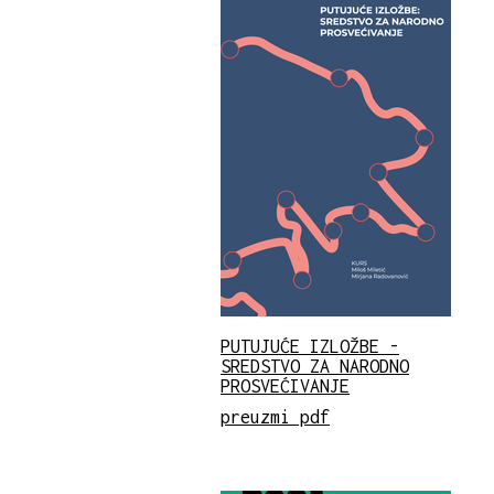
PUTUJUĆE IZLOŽBE -
SREDSTVO ZA NARODNO
PROSVEĆIVANJE
preuzmi pdf