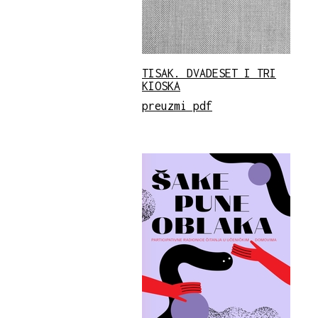
TISAK. DVADESET I TRI
KIOSKA
preuzmi pdf