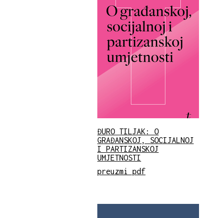
ĐURO TILJAK: O
GRAĐANSKOJ, SOCIJALNOJ
I PARTIZANSKOJ
UMJETNOSTI
preuzmi pdf