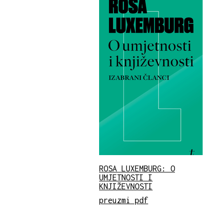
ROSA LUXEMBURG: O
UMJETNOSTI I
KNJIŽEVNOSTI
preuzmi pdf