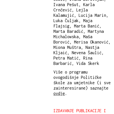
Ivana Pešut, Karla
Crnčević, Lejla
Kalamujić, Lucija Marin,
Luka Čuljak, Maja
Flajsig, Marta Banić,
Marta Baradić, Martyna
Michalowska, Maša
Borović, Merisa Okanović,
Miona Muštra, Nastja
Kljaić, Nevena Šaulić,
Petra Matić, Rina
Barbarić, Vida Skerk
Više o programu
ovogodišnje Političke
škole za umjetnike (i sve
zainteresirane) saznajte
ovdje
.
IZDAVANJE PUBLIKACIJE I