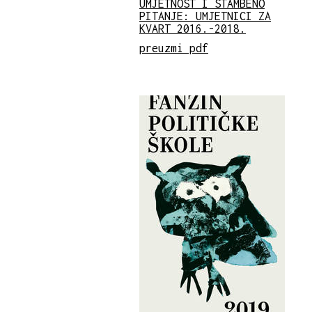
UMJETNOST I STAMBENO
PITANJE: UMJETNICI ZA
KVART 2016.-2018.
preuzmi pdf