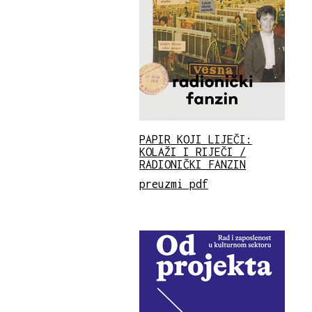
PAPIR KOJI LIJEČI:
KOLAŽI I RIJEČI /
RADIONIČKI FANZIN
preuzmi pdf