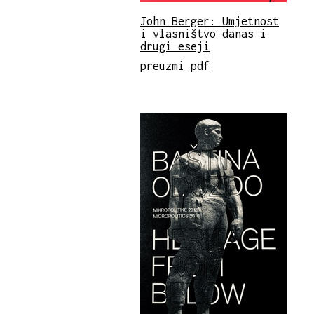
John Berger: Umjetnost
i vlasništvo danas i
drugi eseji
preuzmi pdf