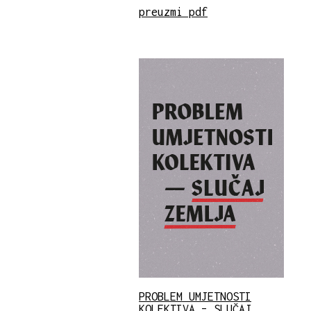
preuzmi pdf
PROBLEM UMJETNOSTI
KOLEKTIVA – SLUČAJ