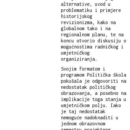
alternative, uvod u
problematiku i primjere
historijskog
revizionizma, kako na
globalnom tako i na
regionalnom planu, te na
koncu otvorio diskusiju o
mogućnostima radničkog i
umjetničkog
organiziranja.
Svojim formatom i
programom Politička škola
pokušala je odgovoriti na
nedostatak političkog
obrazovanja, a posebno na
implikacije toga stanja u
umjetničkom polju. Iako
je taj nedostatak
nemoguće nadoknaditi u
jednom obrazovnom
semestru projektnog