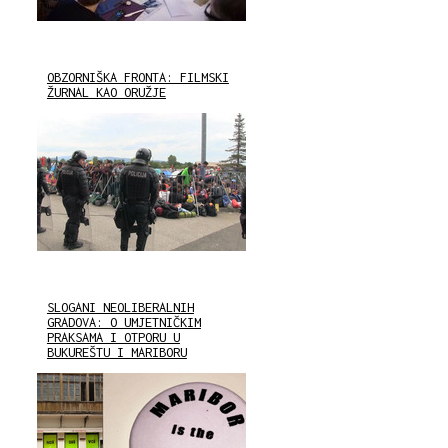
OBZORNIŠKA FRONTA: FILMSKI
ŽURNAL KAO ORUŽJE
SLOGANI NEOLIBERALNIH
GRADOVA: O UMJETNIČKIM
PRAKSAMA I OTPORU U
BUKUREŠTU I MARIBORU