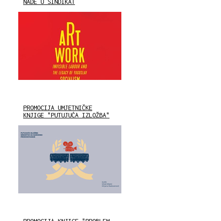
NADE U SINDIKAT
PROMOCIJA UMJETNIČKE
KNJIGE "PUTUJUĆA IZLOŽBA"