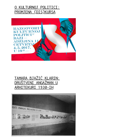
O KULTURNOJ POLITICI:
PROMJENA (DIS)KURSA
TAMARA BJAŽIĆ KLARIN:
DRUŠTVENI ANGAŽMAN U
ARHITEKURI 1930-IH