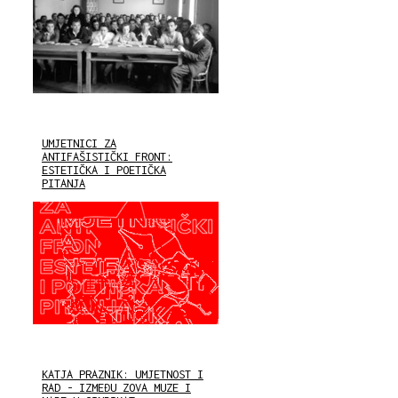
UMJETNICI ZA
ANTIFAŠISTIČKI FRONT:
ESTETIČKA I POETIČKA
PITANJA
KATJA PRAZNIK: UMJETNOST I
RAD - IZMEĐU ZOVA MUZE I