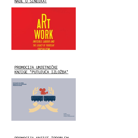
NADE U SINDIKAT
PROMOCIJA UMJETNIČKE
KNJIGE "PUTUJUĆA IZLOŽBA"