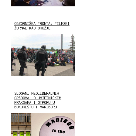
OBZORNIŠKA FRONTA: FILMSKI
ŽURNAL KAO ORUŽJE
SLOGANI NEOLIBERALNIH
GRADOVA: O UMJETNIČKIM
PRAKSAMA I OTPORU U
BUKUREŠTU I MARIBORU