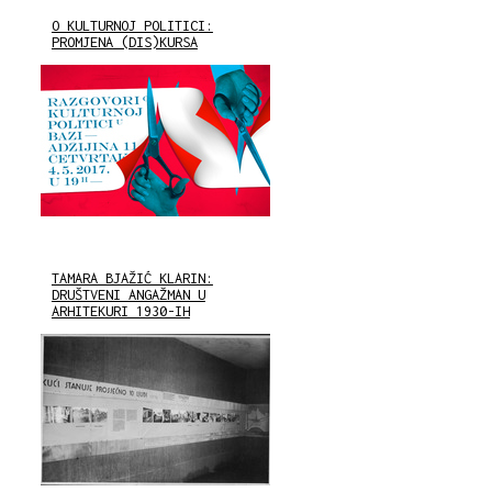
O KULTURNOJ POLITICI:
PROMJENA (DIS)KURSA
TAMARA BJAŽIĆ KLARIN:
DRUŠTVENI ANGAŽMAN U
ARHITEKURI 1930-IH