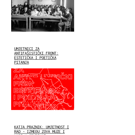
UMJETNICI ZA
ANTIFAŠISTIČKI FRONT:
ESTETIČKA I POETIČKA
PITANJA
KATJA PRAZNIK: UMJETNOST I
RAD - IZMEĐU ZOVA MUZE I