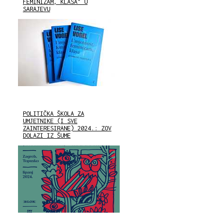
FEMINIZAM, KLASA" U
SARAJEVU
POLITIČKA ŠKOLA ZA
UMJETNIKE (I SVE
ZAINTERESIRANE) 2024.: ZOV
DOLAZI IZ ŠUME