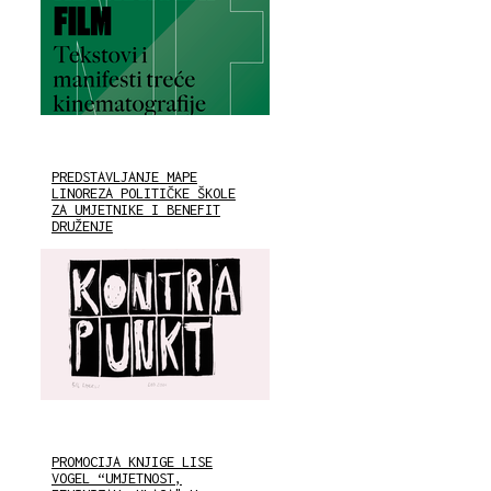
PREDSTAVLJANJE MAPE
LINOREZA POLITIČKE ŠKOLE
ZA UMJETNIKE I BENEFIT
DRUŽENJE
PROMOCIJA KNJIGE LISE
VOGEL “UMJETNOST,