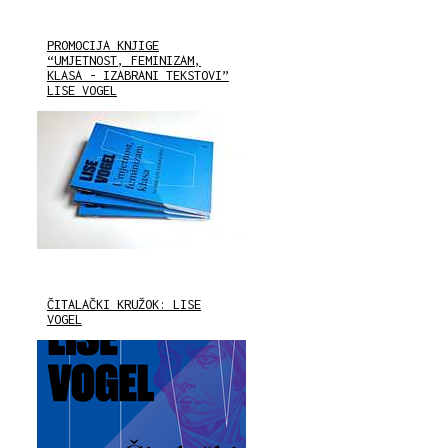
PROMOCIJA KNJIGE
“UMJETNOST, FEMINIZAM,
KLASA - IZABRANI TEKSTOVI”
LISE VOGEL
ČITALAČKI KRUŽOK: LISE
VOGEL