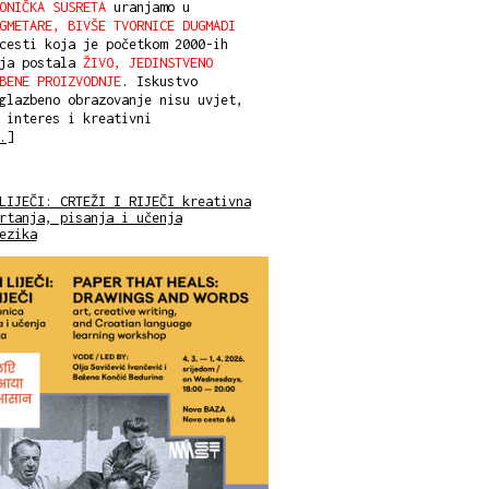
ONIČKA SUSRETA
uranjamo u
GMETARE, BIVŠE TVORNICE DUGMADI
cesti koja je početkom 2000-ih
aja postala
ŽIVO, JEDINSTVENO
BENE PROIZVODNJE
. Iskustvo
glazbeno obrazovanje nisu uvjet,
 interes i kreativni
.]
LIJEČI: CRTEŽI I RIJEČI kreativna
rtanja, pisanja i učenja
ezika