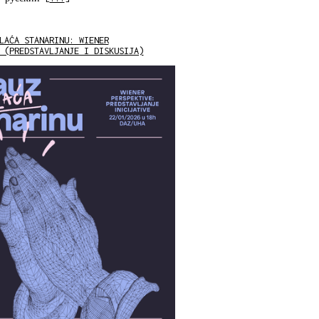
LAĆA STANARINU: WIENER
 (PREDSTAVLJANJE I DISKUSIJA)