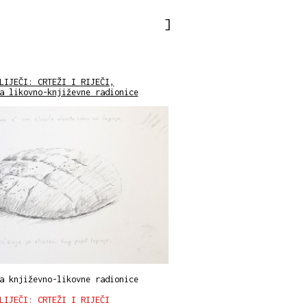
LIJEČI: CRTEŽI I RIJEČI,
a likovno-književne radionice
a književno-likovne radionice
LIJEČI: CRTEŽI I RIJEČI