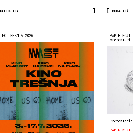
RODUKCIJA
EDUKACIJA
INO TREŠNJA 2026.
PAPIR KOJI 
prezentacij
Prezentacij
PAPIR KOJI 