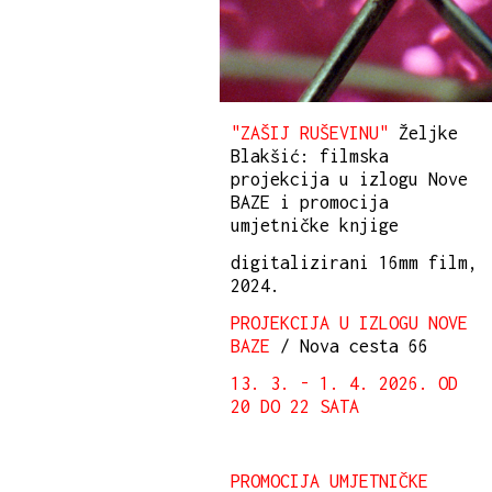
"ZAŠIJ RUŠEVINU"
Željke
Blakšić: filmska
projekcija u izlogu Nove
BAZE i promocija
umjetničke knjige
digitalizirani 16mm film,
2024.
PROJEKCIJA U IZLOGU NOVE
BAZE
/ Nova cesta 66
13. 3. - 1. 4. 2026. OD
20 DO 22 SATA
PROMOCIJA UMJETNIČKE