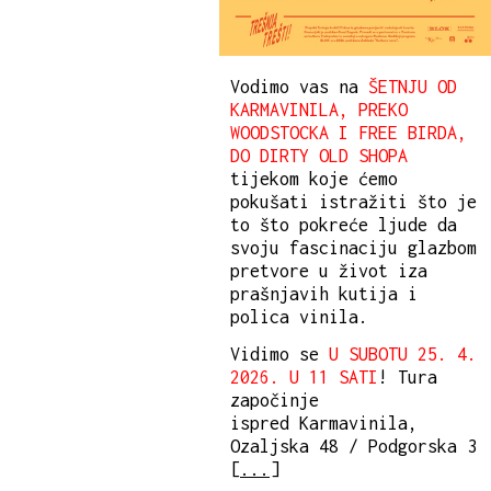
Vodimo vas na
ŠETNJU OD
KARMAVINILA, PREKO
WOODSTOCKA I FREE BIRDA,
DO DIRTY OLD SHOPA
tijekom koje ćemo
pokušati istražiti što je
to što pokreće ljude da
svoju fascinaciju glazbom
pretvore u život iza
prašnjavih kutija i
polica vinila.
Vidimo se
U SUBOTU 25. 4.
2026. U 11 SATI
! Tura
započinje
ispred Karmavinila,
Ozaljska 48 / Podgorska 3
[
...
]