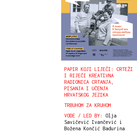
PAPIR KOJI LIJEČI: CRTEŽI
I RIJEČI KREATIVNA
RADIONICA CRTANJA,
PISANJA I UČENJA
HRVATSKOG JEZIKA
TRBUHOM ZA KRUHOM
VODE / LED BY:
Olja
Savičević Ivančević i
Božena Končić Badurina