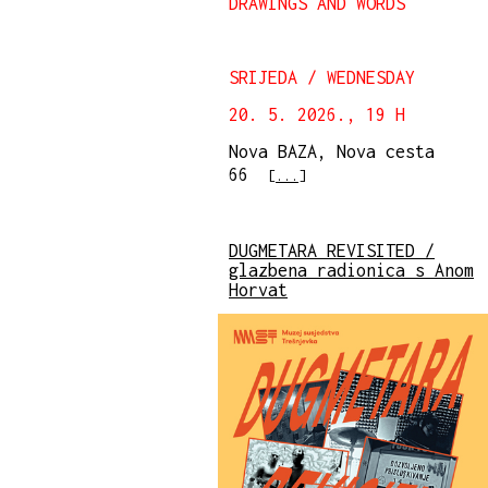
DRAWINGS AND WORDS
SRIJEDA / WEDNESDAY
20. 5. 2026., 19 H
Nova BAZA, Nova cesta
66
[...]
DUGMETARA REVISITED /
glazbena radionica s Anom
Horvat