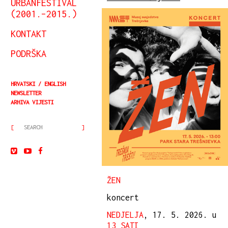
URBANFESTIVAL
(2001.–2015.)
KONTAKT
PODRŠKA
HRVATSKI
ENGLISH
NEWSLETTER
ARHIVA VIJESTI
ŽEN
koncert
NEDJELJA
, 17. 5. 2026. u
13 SATI