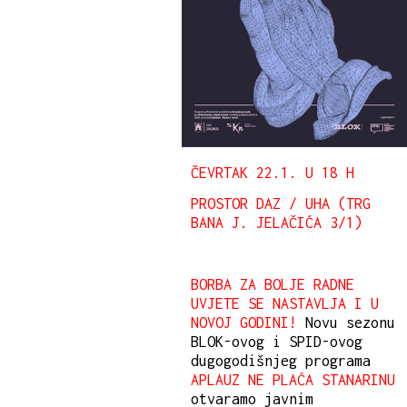
ČEVRTAK
22.1. U 18 H
PROSTOR DAZ / UHA (TRG
BANA J. JELAČIĆA 3/1)
BORBA ZA BOLJE RADNE
UVJETE SE NASTAVLJA I U
NOVOJ GODINI!
Novu sezonu
BLOK-ovog i SPID-ovog
dugogodišnjeg programa
APLAUZ NE PLAĆA STANARINU
otvaramo javnim