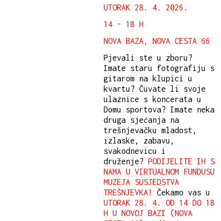
UTORAK 28. 4. 2026.
14 - 18 H
NOVA BAZA, NOVA CESTA 66
Pjevali ste u zboru?
Imate staru fotografiju s
gitarom na klupici u
kvartu? Čuvate li svoje
ulaznice s koncerata u
Domu sportova? Imate neka
druga sjećanja na
trešnjevačku mladost,
izlaske, zabavu,
svakodnevicu i
druženje?
PODIJELITE IH S
NAMA U VIRTUALNOM FUNDUSU
MUZEJA SUSJEDSTVA
TREŠNJEVKA!
Čekamo vas u
UTORAK 28. 4. OD 14 DO 18
H U NOVOJ BAZI (NOVA