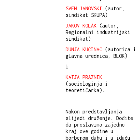
SVEN JANOVSKI
(autor,
sindikat SKUPA)
JAKOV KOLAK
(autor,
Regionalni industrijski
sindikat)
DUNJA KUČINAC
(autorica i
glavna urednica, BLOK)
i
KATJA PRAZNIK
(sociologinja i
teoretičarka).
Nakon predstavljanja
slijedi druženje. Dođite
da proslavimo zajedno
kraj ove godine u
borbenom duhu i u iduću