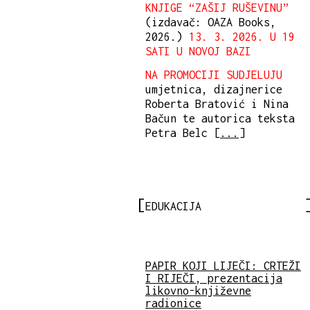
KNJIGE “ZAŠIJ RUŠEVINU”
(izdavač: OAZA Books,
2026.)
13. 3. 2026. U 19
SATI U NOVOJ BAZI
NA PROMOCIJI SUDJELUJU
umjetnica, dizajnerice
Roberta Bratović i Nina
Bačun te autorica teksta
Petra Belc [
...
]
EDUKACIJA
PAPIR KOJI LIJEČI: CRTEŽI
I RIJEČI, prezentacija
likovno-književne
radionice